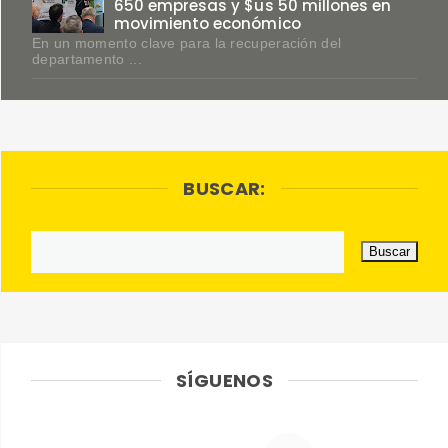
650 empresas y $us 50 millones en
movimiento económico
En un momento clave para la recuperación del
departamento ...
BUSCAR:
SÍGUENOS