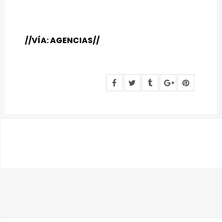
//VÍA: AGENCIAS//