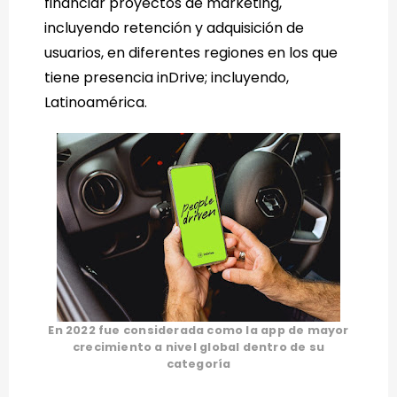
financiar proyectos de marketing,
incluyendo retención y adquisición de
usuarios, en diferentes regiones en los que
tiene presencia inDrive; incluyendo,
Latinoamérica.
En 2022 fue considerada como la app de mayor
crecimiento a nivel global dentro de su
categoría