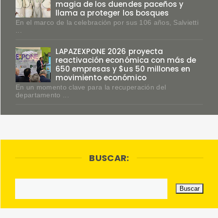
magia de los duendes paceños y
llama a proteger los bosques
En el marco de la celebración por sus 106 años, Salvietti
...
LAPAZEXPONE 2026 proyecta
reactivación económica con más de
650 empresas y $us 50 millones en
movimiento económico
En un momento clave para la recuperación del
departamento ...
BUSCAR: