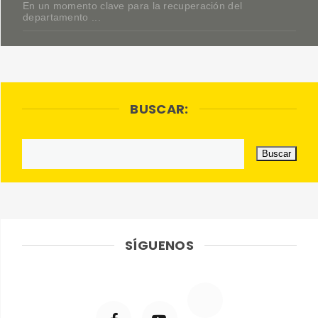
En un momento clave para la recuperación del
departamento ...
BUSCAR:
SÍGUENOS