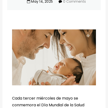
May
14
,
2025
0 Comments
Cada tercer miércoles de mayo se
conmemora el Día Mundial de la Salud