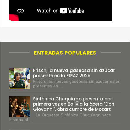
ENTRADAS POPULARES
Frisch, la nueva gaseosa sin azúcar
presente en la FIPAZ 2025
Frisch, las nuevas gaseosas sin azúcar están
presentes en ...
Sinfónica Chuquiago presenta por
primera vez en Bolivia la ópera "Don
Giovanni", obra cumbre de Mozart
La Orquesta Sinfónica Chuquiago hace
historia al ...