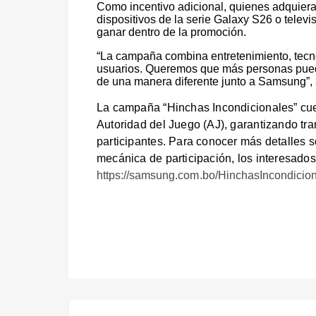
Como incentivo adicional, quienes adquier
dispositivos de la serie Galaxy S26 o tele
ganar dentro de la promoción.
“La campaña combina entretenimiento, tecno
usuarios. Queremos que más personas puedan 
de una manera diferente junto a Samsung”,
La campaña “Hinchas Incondicionales” cuent
Autoridad del Juego (AJ), garantizando tr
participantes. Para conocer más detalles s
mecánica de participación, los interesados
https://samsung.com.bo/HinchasIncondicio