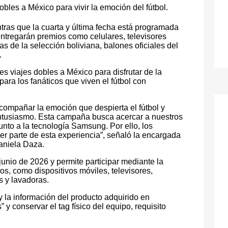
bles a México para vivir la emoción del fútbol.
ntras que la cuarta y última fecha está programada
entregarán premios como celulares, televisores
 de la selección boliviana, balones oficiales del
.
s viajes dobles a México para disfrutar de la
ra los fanáticos que viven el fútbol con
ompañar la emoción que despierta el fútbol y
entusiasmo. Esta campaña busca acercar a nuestros
to a la tecnología Samsung. Por ello, los
ser parte de esta experiencia”, señaló la encargada
aniela Daza.
junio de 2026 y permite participar mediante la
, como dispositivos móviles, televisores,
s y lavadoras.
y la información del producto adquirido en
y conservar el tag físico del equipo, requisito