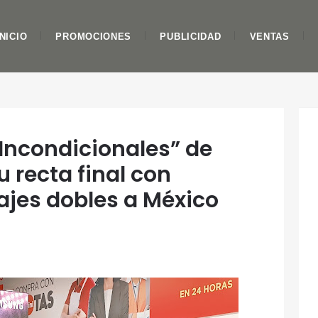
INICIO
PROMOCIONES
PUBLICIDAD
VENTAS
ncondicionales” de
 recta final con
ajes dobles a México