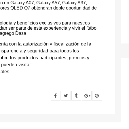
an un Galaxy A07, Galaxy A57, Galaxy A37,
visores QLED Q7 obtendrán doble oportunidad de
logía y beneficios exclusivos para nuestros
ser parte de esta experiencia y vivir el fútbol
 agregó Daza
a con la autorización y fiscalización de la
ansparencia y seguridad para todos los
obre los productos participantes, premios y
 pueden visitar
nales