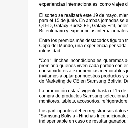
experiencias internacionales, como viajes do
El sorteo se realizará este 19 de mayo, mie
para el 15 de junio. En ambas jornadas se 
QLED, Galaxy Buds3 FE, Galaxy Fit3, poleras
Bicentenario y experiencias internacionales
Entre los premios más destacados figuran tre
Copa del Mundo, una experiencia pensada pa
intensidad.
“Con ‘Hinchas Incondicionales’ queremos ac
premiar a quienes viven cada partido con 
consumidores a experiencias memorables jun
invitamos a optar por nuestros productos y 
de Marketing de CE en Samsung Bolivia, D
La promoción estará vigente hasta el 15 de 
compra de productos Samsung seleccionados
monitores, tablets, accesorios, refrigeradore
Los participantes deben registrar sus datos 
“Samsung Bolivia - Hinchas Incondicionales” 
indispensable en caso de resultar ganador.