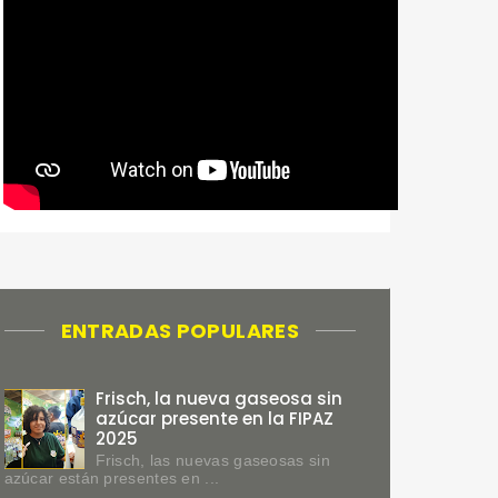
ENTRADAS POPULARES
Frisch, la nueva gaseosa sin
azúcar presente en la FIPAZ
2025
Frisch, las nuevas gaseosas sin
azúcar están presentes en ...