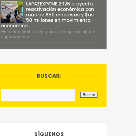
LAPAZEXPONE 2026 proyecta
reactivación económica con
más de 650 empresas y $us
50 millones en movimiento
económico
En un momento clave para la recuperación del
departamento ...
BUSCAR:
SÍGUENOS