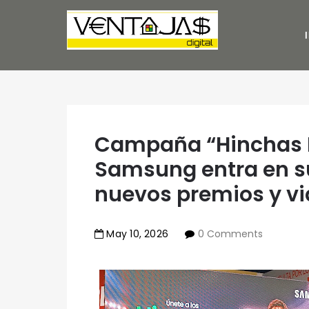
Campaña “Hinchas I
Samsung entra en su
nuevos premios y vi
May
10
,
2026
0 Comments