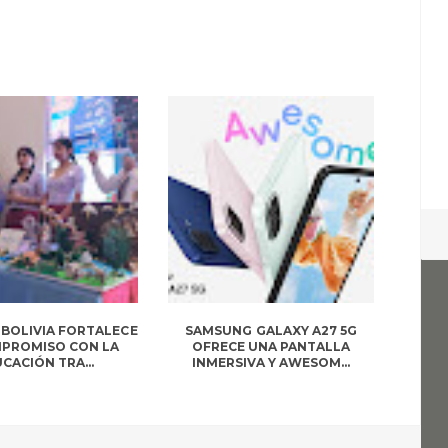
BOLIVIA FORTALECE
SAMSUNG GALAXY A27 5G
MPROMISO CON LA
OFRECE UNA PANTALLA
CACIÓN TRA...
INMERSIVA Y AWESOM...