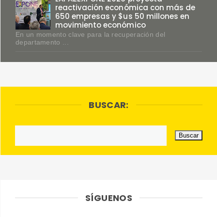
reactivación económica con más de
650 empresas y $us 50 millones en
movimiento económico
En un momento clave para la recuperación del
departamento ...
BUSCAR:
SÍGUENOS