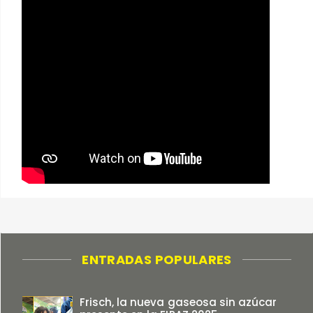
ENTRADAS POPULARES
Frisch, la nueva gaseosa sin azúcar