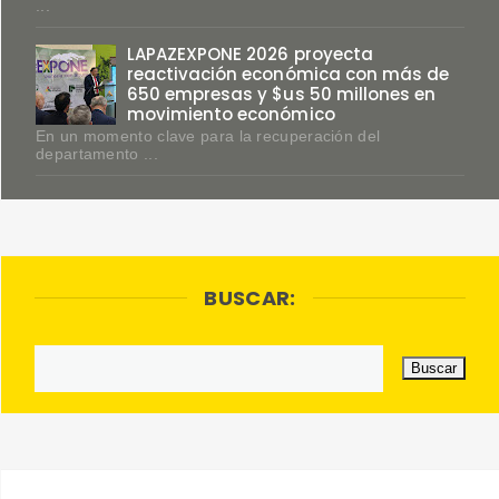
...
LAPAZEXPONE 2026 proyecta
reactivación económica con más de
650 empresas y $us 50 millones en
movimiento económico
En un momento clave para la recuperación del
departamento ...
BUSCAR: