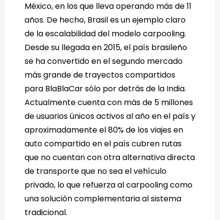
México, en los que lleva operando más de 11
años. De hecho, Brasil es un ejemplo claro
de la escalabilidad del modelo carpooling.
Desde su llegada en 2015, el país brasileño
se ha convertido en el segundo mercado
más grande de trayectos compartidos
para BlaBlaCar sólo por detrás de la India.
Actualmente cuenta con más de 5 millones
de usuarios únicos activos al año en el país y
aproximadamente el 80% de los viajes en
auto compartido en el país cubren rutas
que no cuentan con otra alternativa directa
de transporte que no sea el vehículo
privado, lo que refuerza al carpooling como
una solución complementaria al sistema
tradicional.