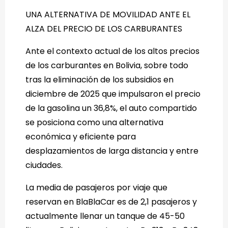
UNA ALTERNATIVA DE MOVILIDAD ANTE EL
ALZA DEL PRECIO DE LOS CARBURANTES
Ante el contexto actual de los altos precios
de los carburantes en Bolivia, sobre todo
tras la eliminación de los subsidios en
diciembre de 2025 que impulsaron el precio
de la gasolina un 36,8%, el auto compartido
se posiciona como una alternativa
económica y eficiente para
desplazamientos de larga distancia y entre
ciudades.
La media de pasajeros por viaje que
reservan en BlaBlaCar es de 2,1 pasajeros y
actualmente llenar un tanque de 45-50