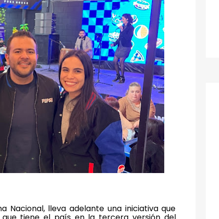
a Nacional, lleva adelante una iniciativa que
 que tiene el país en la tercera versión del