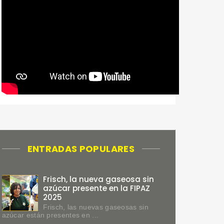
ENTRADAS POPULARES
Frisch, la nueva gaseosa sin
azúcar presente en la FIPAZ
2025
Frisch, las nuevas gaseosas sin
azúcar están presentes en ...