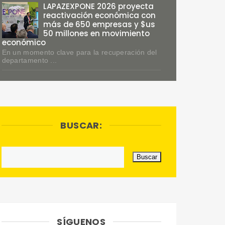
LAPAZEXPONE 2026 proyecta
reactivación económica con
más de 650 empresas y $us
50 millones en movimiento
económico
En un momento clave para la recuperación del
departamento ...
BUSCAR:
SÍGUENOS