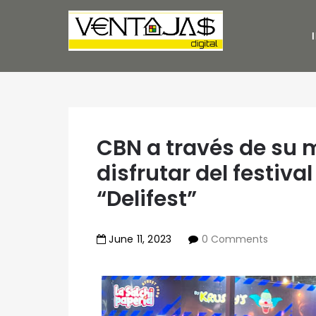
CBN a través de su m
disfrutar del festiv
“Delifest”
June
11
,
2023
0 Comments