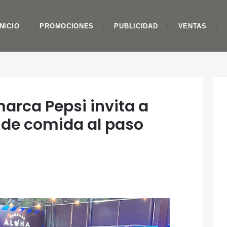
INICIO
PROMOCIONES
PUBLICIDAD
VENTAS
arca Pepsi invita a
al de comida al paso