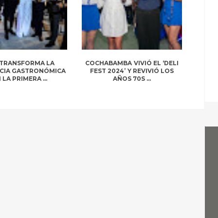
 TRANSFORMA LA
COCHABAMBA VIVIÓ EL ‘DELI
NCIA GASTRONÓMICA
FEST 2024’ Y REVIVIÓ LOS
LA PRIMERA ...
AÑOS 70S ...