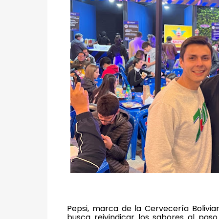
Pepsi, marca de la Cervecería Bolivian
busca reivindicar los sabores al paso