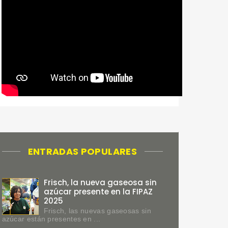
ENTRADAS POPULARES
Frisch, la nueva gaseosa sin
azúcar presente en la FIPAZ
2025
Frisch, las nuevas gaseosas sin
azúcar están presentes en ...