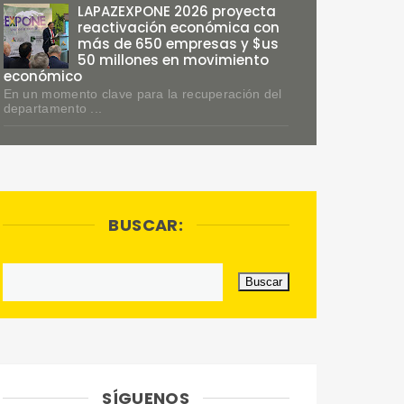
LAPAZEXPONE 2026 proyecta
reactivación económica con
más de 650 empresas y $us
50 millones en movimiento
económico
En un momento clave para la recuperación del
departamento ...
BUSCAR:
SÍGUENOS