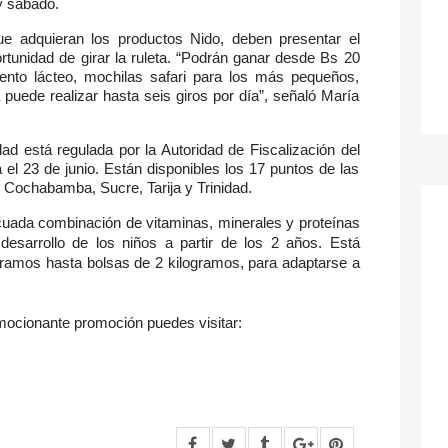
 y sábado.
e adquieran los productos Nido, deben presentar el
rtunidad de girar la ruleta. “Podrán ganar desde Bs 20
ento lácteo, mochilas safari para los más pequeños,
uede realizar hasta seis giros por día”, señaló María
ad está regulada por la Autoridad de Fiscalización del
 el 23 de junio. Están disponibles los 17 puntos de las
, Cochabamba, Sucre, Tarija y Trinidad.
cuada combinación de vitaminas, minerales y proteínas
desarrollo de los niños a partir de los 2 años. Está
gramos hasta bolsas de 2 kilogramos, para adaptarse a
mocionante promoción puedes visitar: