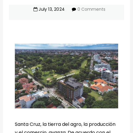
July
13
,
2024
0 Comments
Santa Cruz, la tierra del agro, la producción
y el comercio, avanza. De acuerdo con el