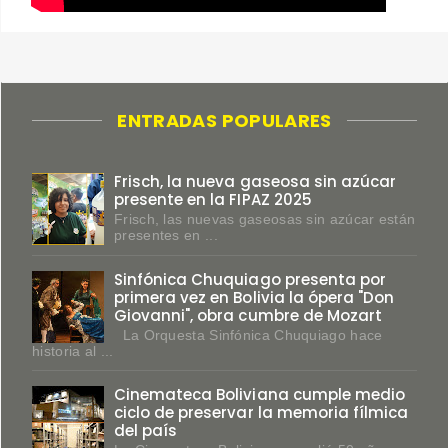
ENTRADAS POPULARES
Frisch, la nueva gaseosa sin azúcar
presente en la FIPAZ 2025
Frisch, las nuevas gaseosas sin azúcar están
presentes en ...
Sinfónica Chuquiago presenta por
primera vez en Bolivia la ópera "Don
Giovanni", obra cumbre de Mozart
La Orquesta Sinfónica Chuquiago hace
historia al ...
Cinemateca Boliviana cumple medio
ciclo de preservar la memoria fílmica
del país