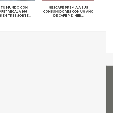
A TU MUNDO CON
NESCAFÉ PREMIA A SUS
FÉ” REGALA 166
CONSUMIDORES CON UN AÑO
 EN TRES SORTE...
DE CAFÉ Y DINER...