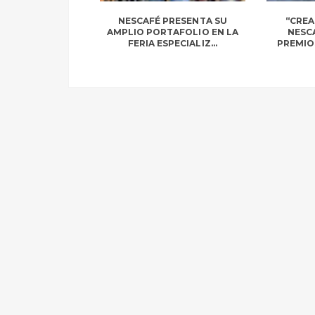
NESCAFÉ PRESENTA SU
“CRE
AMPLIO PORTAFOLIO EN LA
NESCA
FERIA ESPECIALIZ...
PREMIOS