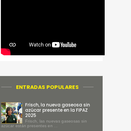
ENTRADAS POPULARES
Frisch, la nueva gaseosa sin
azúcar presente en la FIPAZ
2025
Frisch, las nuevas gaseosas sin
azúcar están presentes en ...