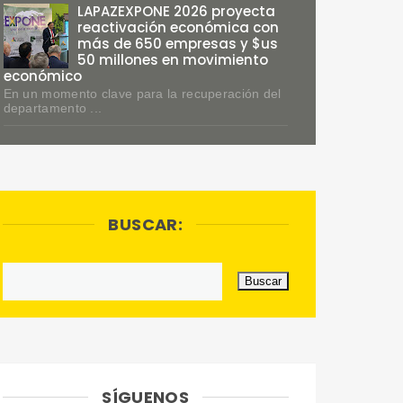
LAPAZEXPONE 2026 proyecta
reactivación económica con
más de 650 empresas y $us
50 millones en movimiento
económico
En un momento clave para la recuperación del
departamento ...
BUSCAR:
SÍGUENOS