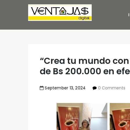
“Crea tu mundo con
de Bs 200.000 en efe
September
13
,
2024
0 Comments