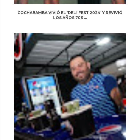
COCHABAMBA VIVIÓ EL ‘DELI FEST 2024’ Y REVIVIÓ
LOS AÑOS 70S ...