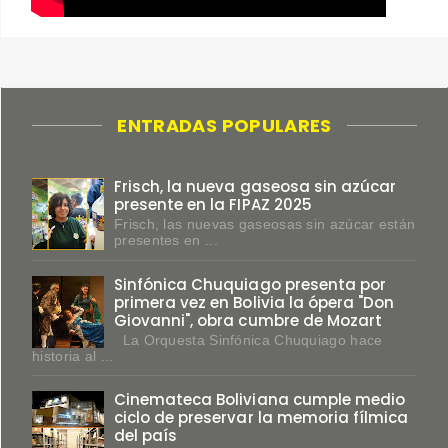
ENTRADAS POPULARES
Frisch, la nueva gaseosa sin azúcar
presente en la FIPAZ 2025
Frisch, las nuevas gaseosas sin azúcar están
presentes en ...
Sinfónica Chuquiago presenta por
primera vez en Bolivia la ópera "Don
Giovanni", obra cumbre de Mozart
La Orquesta Sinfónica Chuquiago hace
historia al ...
Cinemateca Boliviana cumple medio
ciclo de preservar la memoria fílmica
del país