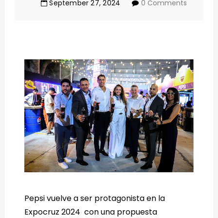
September
27
,
2024
0 Comments
Pepsi vuelve a ser protagonista en la
Expocruz 2024
con una propuesta