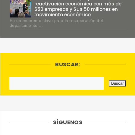
reactivación económica con más de
650 empresas y $us 50 millones en
movimiento económico
En un momento clave para la recuperación del
departamento ...
BUSCAR:
SÍGUENOS