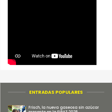
ENTRADAS POPULARES
Frisch, la nueva gaseosa sin azúcar
presente en la FIPAZ 2025