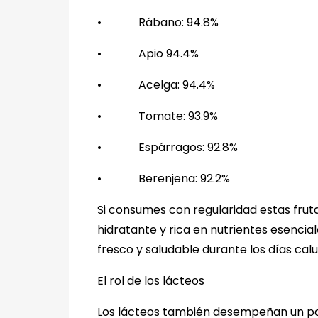
•
Rábano: 94.8%
•
Apio 94.4%
•
Acelga: 94.4%
•
Tomate: 93.9%
•
Espárragos: 92.8%
•
Berenjena: 92.2%
Si consumes con regularidad estas fruta
hidratante y rica en nutrientes esenci
fresco y saludable durante los días calu
El rol de los lácteos
Los lácteos también desempeñan un pap