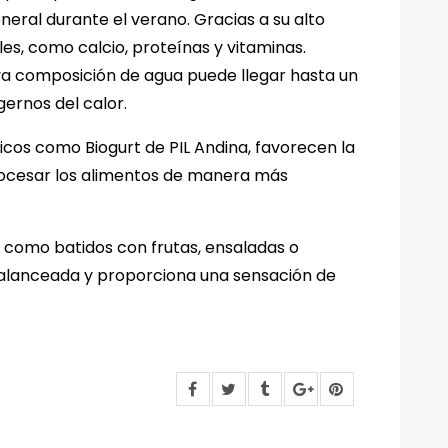
eral durante el verano. Gracias a su alto
es, como calcio, proteínas y vitaminas.
ya composición de agua puede llegar hasta un
ernos del calor.
icos como Biogurt de PIL Andina, favorecen la
procesar los alimentos de manera más
s como batidos con frutas, ensaladas o
 balanceada y proporciona una sensación de