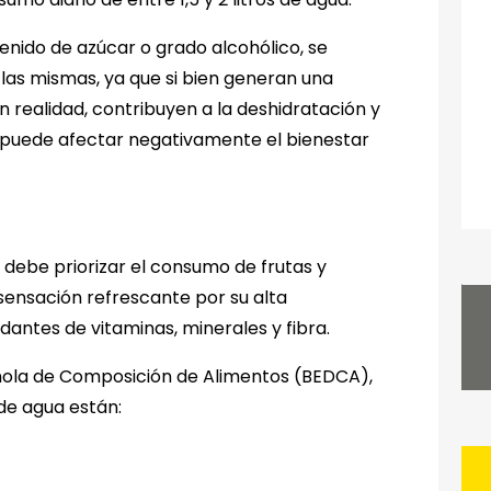
enido de azúcar o grado alcohólico, se
as mismas, ya que si bien generan una
n realidad, contribuyen a la deshidratación y
e puede afectar negativamente el bienestar
debe priorizar el consumo de frutas y
sensación refrescante por su alta
antes de vitaminas, minerales y fibra.
ñola de Composición de Alimentos (BEDCA),
de agua están: