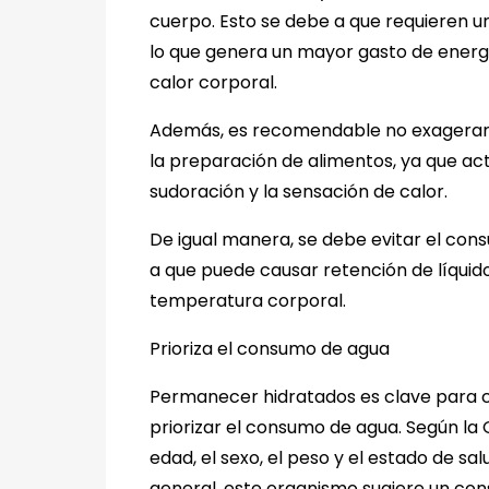
cuerpo. Esto se debe a que requieren u
lo que genera un mayor gasto de energí
calor corporal.
Además, es recomendable no exagerar c
la preparación de alimentos, ya que ac
sudoración y la sensación de calor.
De igual manera, se debe evitar el con
a que puede causar retención de líquidos
temperatura corporal.
Prioriza el consumo de agua
Permanecer hidratados es clave para co
priorizar el consumo de agua. Según la
edad, el sexo, el peso y el estado de s
general, este organismo sugiere un consu