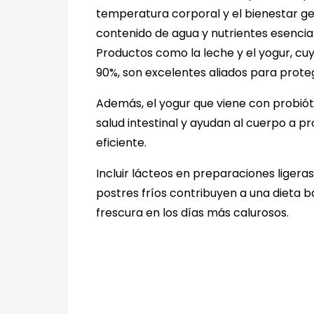
temperatura corporal y el bienestar gen
contenido de agua y nutrientes esencial
Productos como la leche y el yogur, cu
90%, son excelentes aliados para proteg
Además, el yogur que viene con probiót
salud intestinal y ayudan al cuerpo a 
eficiente.
Incluir lácteos en preparaciones ligera
postres fríos contribuyen a una dieta
frescura en los días más calurosos.