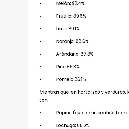
•
Melón: 92.4%
•
Frutilla: 89.6%
•
Lima: 89.1%
•
Naranja: 88.6%
•
Arándano: 87.8%
•
Piña 86.8%
•
Pomelo 86.1%
Mientras que, en hortalizas y verduras
son:
•
Pepino (que en un sentido técnic
•
Lechuga: 95.2%