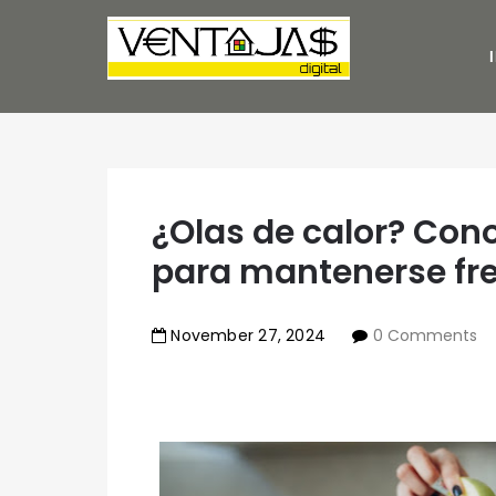
¿Olas de calor? Con
para mantenerse fre
November
27
,
2024
0 Comments