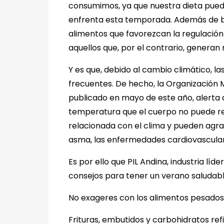
consumimos, ya que nuestra dieta puede
enfrenta esta temporada. Además de 
alimentos que favorezcan la regulación
aquellos que, por el contrario, generan
Y es que, debido al cambio climático, l
frecuentes. De hecho, la Organización M
publicado en mayo de este año, alerta 
temperatura que el cuerpo no puede re
relacionada con el clima y pueden agr
asma, las enfermedades cardiovasculare
Es por ello que PIL Andina, industria líde
consejos para tener un verano saludabl
No exageres con los alimentos pesados
Frituras, embutidos y carbohidratos re