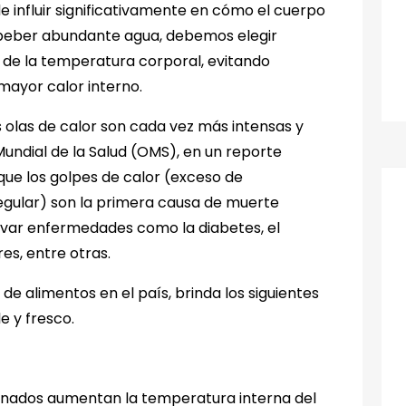
 influir significativamente en cómo el cuerpo
beber abundante agua, debemos elegir
 de la temperatura corporal, evitando
 mayor calor interno.
as olas de calor son cada vez más intensas y
undial de la Salud (OMS), en un reporte
que los golpes de calor (exceso de
gular) son la primera causa de muerte
avar enfermedades como la diabetes, el
s, entre otras.
r de alimentos en el país, brinda los siguientes
e y fresco.
finados aumentan la temperatura interna del