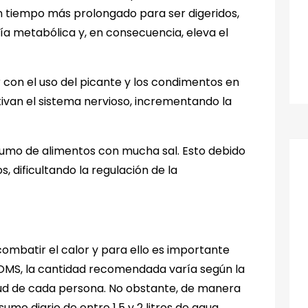
n tiempo más prolongado para ser digeridos,
a metabólica y, en consecuencia, eleva el
on el uso del picante y los condimentos en
tivan el sistema nervioso, incrementando la
sumo de alimentos con mucha sal. Esto debido
, dificultando la regulación de la
mbatir el calor y para ello es importante
 OMS, la cantidad recomendada varía según la
alud de cada persona. No obstante, de manera
mo diario de entre 1,5 y 2 litros de agua.