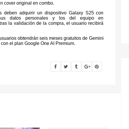
un cover original en combo.
os deben adquirir un dispositivo Galaxy S25 con
r sus datos personales y los del equipo en
 tras la validación de la compra, el usuario recibirá
usuarios obtendrán seis meses gratuitos de Gemini
 con el plan Google One AI Premium.