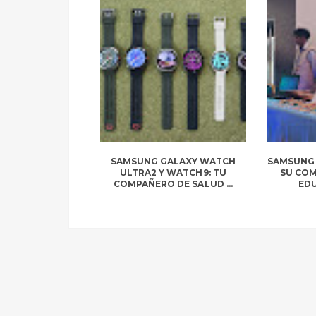
SAMSUNG GALAXY WATCH
SAMSUNG 
ULTRA2 Y WATCH9: TU
SU CO
COMPAÑERO DE SALUD ...
EDU