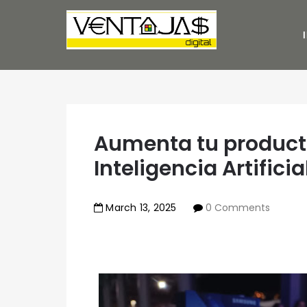
Aumenta tu producti
Inteligencia Artifici
March
13
,
2025
0 Comments