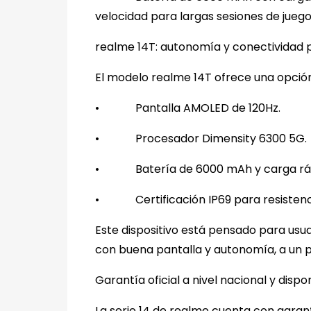
velocidad para largas sesiones de juego
realme 14T: autonomía y conectividad p
El modelo realme 14T ofrece una opció
•
Pantalla AMOLED de 120Hz.
•
Procesador Dimensity 6300 5G.
•
Batería de 6000 mAh y carga r
•
Certificación IP69 para resistenc
Este dispositivo está pensado para usu
con buena pantalla y autonomía, a un p
Garantía oficial a nivel nacional y dispon
La serie 14 de realme cuenta con garantí