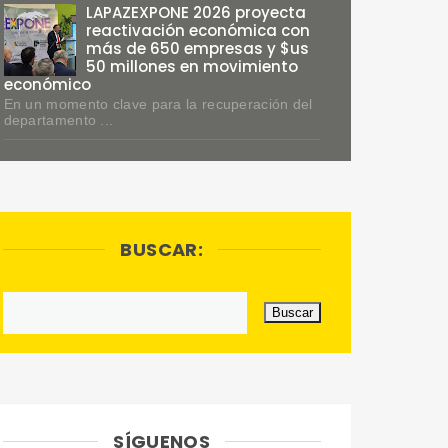
LAPAZEXPONE 2026 proyecta
reactivación económica con
más de 650 empresas y $us
50 millones en movimiento
económico
En un momento clave para la recuperación del
departamento ...
BUSCAR:
SÍGUENOS