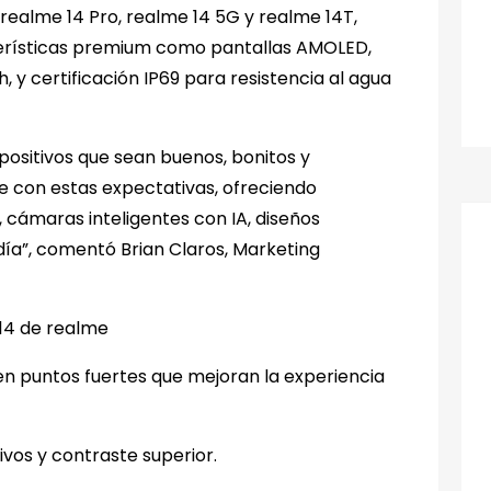
realme 14 Pro, realme 14 5G y realme 14T,
terísticas premium como pantallas AMOLED,
 y certificación IP69 para resistencia al agua
spositivos que sean buenos, bonitos y
le con estas expectativas, ofreciendo
cámaras inteligentes con IA, diseños
ía”, comentó Brian Claros, Marketing
 14 de realme
n puntos fuertes que mejoran la experiencia
vos y contraste superior.