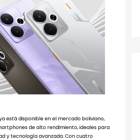
e ya está disponible en el mercado boliviano,
rtphones de alto rendimiento, ideales para
idad y tecnología avanzada. Con cuatro