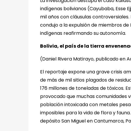
La investigación destapa el caso Kailas
indígenas bolivianos (Cayubaba, Esse Ej
mil años con cláusulas controversiales.
condujo a la expulsión de miembros de 
indígenas reafirmando su autonomía.
Bolivia, el país de la tierra envenen
(Daniel Rivera Matirayo, publicado en A
El reportaje expone una grave crisis am
de más de mil sitios plagados de resi
176 millones de toneladas de tóxicos. 
provocado que muchas comunidades viva
población intoxicada con metales pesa
imposibles para la vida de flora y fauna
depósito San Miguel en Cantumarca, Poto