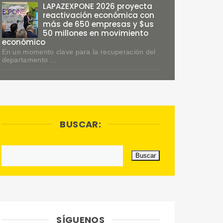
LAPAZEXPONE 2026 proyecta
reactivación económica con
más de 650 empresas y $us
50 millones en movimiento
económico
En un momento clave para la recuperación del
departamento ...
BUSCAR:
SÍGUENOS