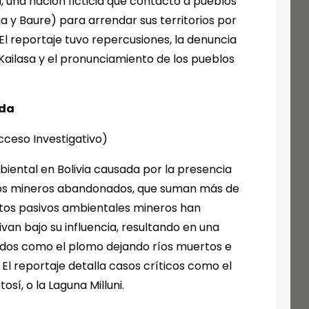
a, una nación ficticia que contactó a pueblos
ja y Baure) para arrendar sus territorios por
 El reportaje tuvo repercusiones, la denuncia
Kailasa y el pronunciamiento de los pueblos
ada
cceso Investigativo)
biental en Bolivia causada por la presencia
duos mineros abandonados, que suman más de
Estos pasivos ambientales mineros han
n bajo su influencia, resultando en una
dos como el plomo dejando ríos muertos e
. El reportaje detalla casos críticos como el
sí, o la Laguna Milluni.