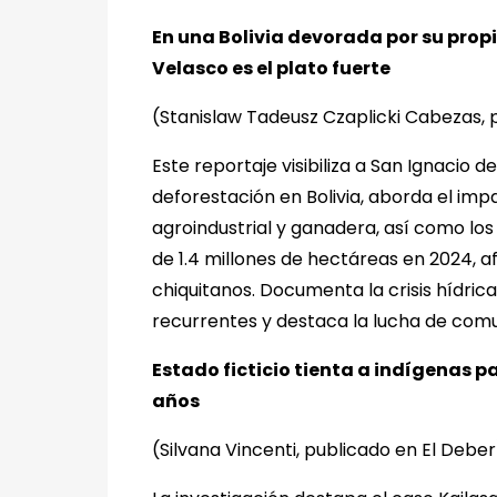
En una Bolivia devorada por su propi
Velasco es el plato fuerte
(Stanislaw Tadeusz Czaplicki Cabezas,
Este reportaje visibiliza a San Ignacio 
deforestación en Bolivia, aborda el imp
agroindustrial y ganadera, así como lo
de 1.4 millones de hectáreas en 2024,
chiquitanos. Documenta la crisis hídric
recurrentes y destaca la lucha de com
Estado ficticio tienta a indígenas pa
años
(Silvana Vincenti, publicado en El Deber