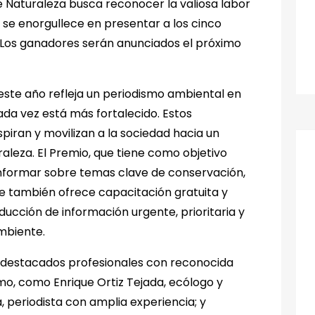
e Naturaleza busca reconocer la valiosa labor
 se enorgullece en presentar a los cinco
5. Los ganadores serán anunciados el próximo
 este año refleja un periodismo ambiental en
ada vez está más fortalecido. Estos
spiran y movilizan a la sociedad hacia un
leza. El Premio, que tiene como objetivo
 informar sobre temas clave de conservación,
ue también ofrece capacitación gratuita y
cción de información urgente, prioritaria y
ambiente.
or destacados profesionales con reconocida
mo, como Enrique Ortiz Tejada, ecólogo y
a, periodista con amplia experiencia; y