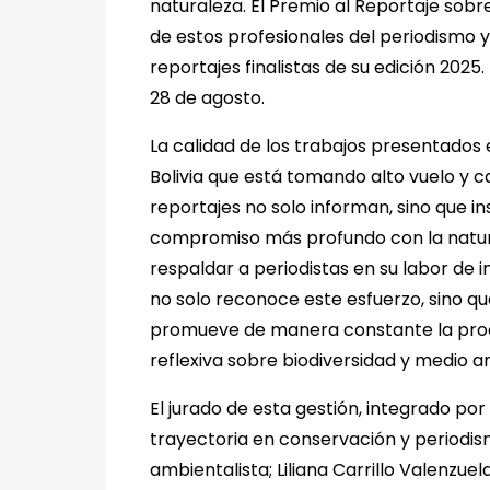
naturaleza. El Premio al Reportaje sobr
de estos profesionales del periodismo y
reportajes finalistas de su edición 202
28 de agosto.
La calidad de los trabajos presentados
Bolivia que está tomando alto vuelo y c
reportajes no solo informan, sino que in
compromiso más profundo con la natura
respaldar a periodistas en su labor de
no solo reconoce este esfuerzo, sino q
promueve de manera constante la produ
reflexiva sobre biodiversidad y medio 
El jurado de esta gestión, integrado p
trayectoria en conservación y periodis
ambientalista; Liliana Carrillo Valenzuel