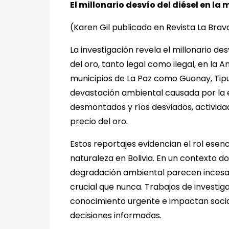
El millonario desvío del diésel en la
(Karen Gil publicado en Revista La Brav
La investigación revela el millonario de
del oro, tanto legal como ilegal, en la
municipios de La Paz como Guanay, Tipu
devastación ambiental causada por la e
desmontados y ríos desviados, activida
precio del oro.
Estos reportajes evidencian el rol esenc
naturaleza en Bolivia. En un contexto d
degradación ambiental parecen incesan
crucial que nunca. Trabajos de investi
conocimiento urgente e impactan soci
decisiones informadas.