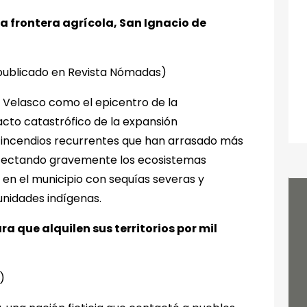
a frontera agrícola, San Ignacio de
 publicado en Revista Nómadas)
de Velasco como el epicentro de la
acto catastrófico de la expansión
s incendios recurrentes que han arrasado más
 afectando gravemente los ecosistemas
a en el municipio con sequías severas y
unidades indígenas.
ra que alquilen sus territorios por mil
)