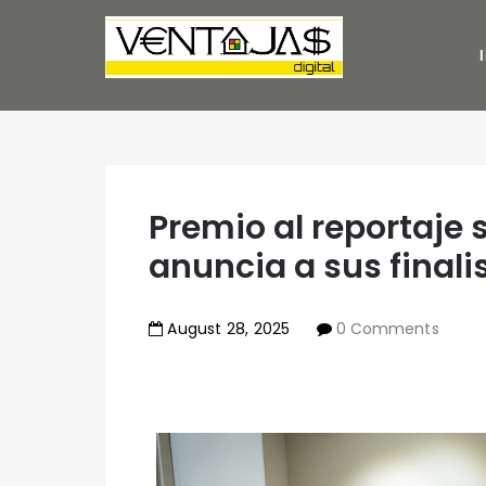
Premio al reportaje 
anuncia a sus finali
August
28
,
2025
0 Comments