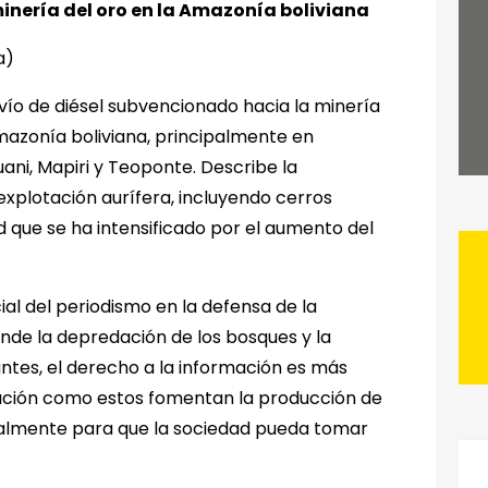
 minería del oro en la Amazonía boliviana
a)
svío de diésel subvencionado hacia la minería
 Amazonía boliviana, principalmente en
ani, Mapiri y Teoponte. Describe la
xplotación aurífera, incluyendo cerros
d que se ha intensificado por el aumento del
ial del periodismo en la defensa de la
onde la depredación de los bosques y la
tes, el derecho a la información es más
gación como estos fomentan la producción de
almente para que la sociedad pueda tomar