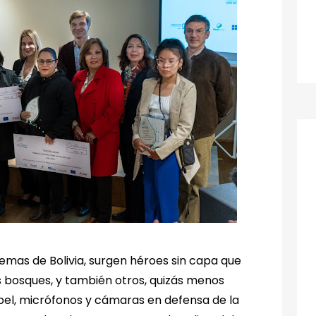
emas de Bolivia, surgen héroes sin capa que
s bosques, y también otros, quizás menos
apel, micrófonos y cámaras en defensa de la