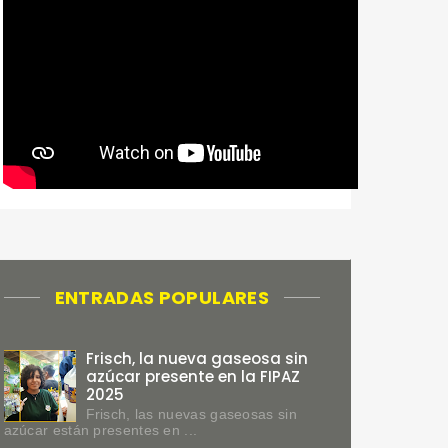
ENTRADAS POPULARES
Frisch, la nueva gaseosa sin
azúcar presente en la FIPAZ
2025
Frisch, las nuevas gaseosas sin
azúcar están presentes en ...