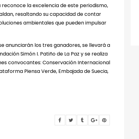
a reconoce la excelencia de este periodismo,
paldan, resaltando su capacidad de contar
s soluciones ambientales que pueden impulsar
e anunciarán los tres ganadores, se llevará a
ndación Simón I. Patiño de La Paz y se realiza
ones convocantes: Conservación Internacional
Plataforma Piensa Verde, Embajada de Suecia,