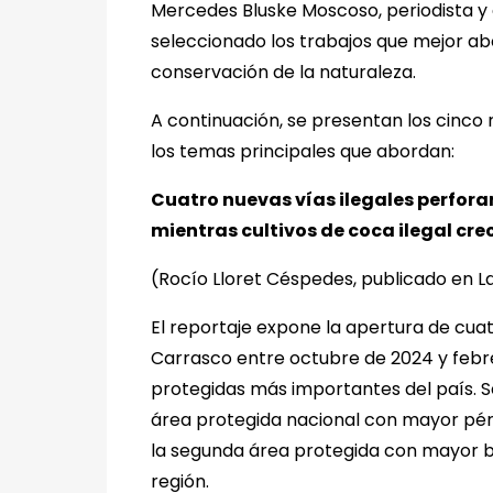
Mercedes Bluske Moscoso, periodista y 
seleccionado los trabajos que mejor abo
conservación de la naturaleza.
A continuación, se presentan los cinco 
los temas principales que abordan:
Cuatro nuevas vías ilegales perfora
mientras cultivos de coca ilegal cr
(Rocío Lloret Céspedes, publicado en L
El reportaje expone la apertura de cuat
Carrasco entre octubre de 2024 y febr
protegidas más importantes del país. 
área protegida nacional con mayor pérd
la segunda área protegida con mayor bi
región.