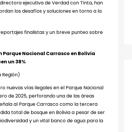
directora ejecutiva de Verdad con Tinta, han
rdan los desafíos y soluciones en torno a la
reportajes finalistas y un breve punteo sobre
n Parque Nacional Carrasco en Bolivia
ecen un 38%
a Región)
ro nuevas vías ilegales en el Parque Nacional
ero de 2025, perforando una de las áreas
Señala al Parque Carrasco como la tercera
ida total de bosque en Bolivia a pesar de ser
odiversidad y un vital banco de agua para la