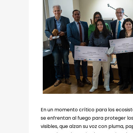
En un momento crítico para los ecosist
se enfrentan al fuego para proteger lo
visibles, que alzan su voz con pluma, p