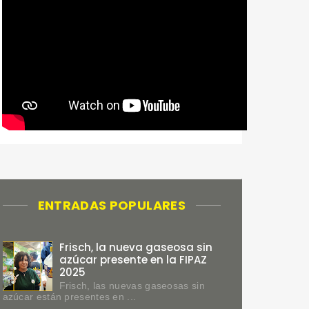
ENTRADAS POPULARES
Frisch, la nueva gaseosa sin
azúcar presente en la FIPAZ
2025
Frisch, las nuevas gaseosas sin
azúcar están presentes en ...