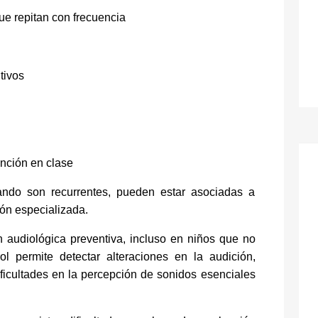
ue repitan con frecuencia
tivos
ención en clase
ando son recurrentes, pueden estar asociadas a
ón especializada.
n audiológica preventiva, incluso en niños que no
ol permite detectar alteraciones en la audición,
ificultades en la percepción de sonidos esenciales