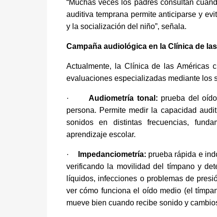
“Muchas veces los padres consultan cuando
auditiva temprana permite anticiparse y evi
y la socialización del niño”, señala.
Campaña audiológica en la Clínica de la
Actualmente, la Clínica de las Américas
evaluaciones especializadas mediante los 
·
Audiometría tonal:
prueba del oíd
persona. Permite medir la capacidad auditi
sonidos en distintas frecuencias, fund
aprendizaje escolar.
·
Impedanciometría:
prueba rápida e ind
verificando la movilidad del tímpano y de
líquidos, infecciones o problemas de presi
ver cómo funciona el oído medio (el tímpano
mueve bien cuando recibe sonido y cambios