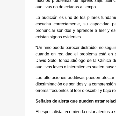
muchos problemas de aprendizaje, atenci
auditivas no detectadas a tiempo.
La audición es uno de los pilares fundame
escucha correctamente, su capacidad pa
pronunciar sonidos y aprender a leer y es
existan signos evidentes.
“Un niño puede parecer distraído, no seguir 
cuando en realidad el problema está en c
David Soto, fonoaudiólogo de la Clínica 
auditivos leves o intermitentes suelen pasa
Las alteraciones auditivas pueden afectar
discriminación de sonidos y la comprensión v
errores frecuentes al leer o escribir y bajo
Señales de alerta que pueden estar relac
El especialista recomienda estar atentos a