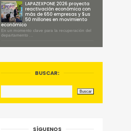
LAPAZEXPONE 2026 proyecta
reactivación económica con
más de 650 empresas y $us
50 millones en movimiento
económico
En un momento clave para la recuperación del
departamento ...
BUSCAR:
SÍGUENOS