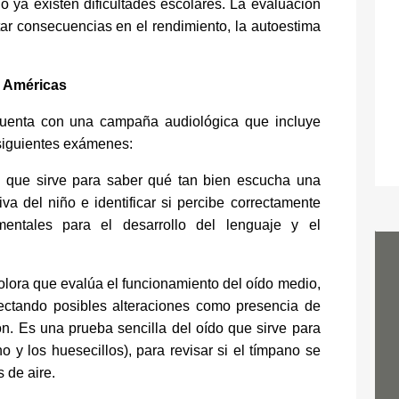
 ya existen dificultades escolares. La evaluación
tar consecuencias en el rendimiento, la autoestima
s Américas
 cuenta con una campaña audiológica que incluye
siguientes exámenes:
o que sirve para saber qué tan bien escucha una
va del niño e identificar si percibe correctamente
amentales para el desarrollo del lenguaje y el
olora que evalúa el funcionamiento del oído medio,
tectando posibles alteraciones como presencia de
ón. Es una prueba sencilla del oído que sirve para
 y los huesecillos), para revisar si el tímpano se
 de aire.