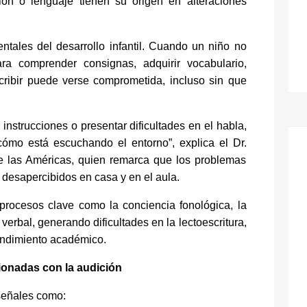
ón o lenguaje tienen su origen en alteraciones
ntales del desarrollo infantil. Cuando un niño no
ra comprender consignas, adquirir vocabulario,
cribir puede verse comprometida, incluso sin que
instrucciones o presentar dificultades en el habla,
ómo está escuchando el entorno”, explica el Dr.
de las Américas, quien remarca que los problemas
r desapercibidos en casa y en el aula.
 procesos clave como la conciencia fonológica, la
erbal, generando dificultades en la lectoescritura,
 rendimiento académico.
ionadas con la audición
 señales como: