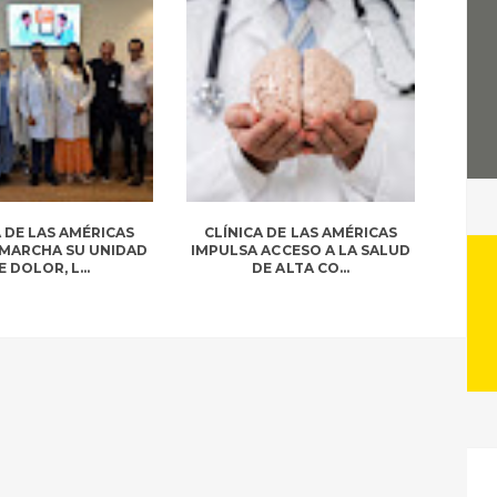
A DE LAS AMÉRICAS
CLÍNICA DE LAS AMÉRICAS
 MARCHA SU UNIDAD
IMPULSA ACCESO A LA SALUD
E DOLOR, L...
DE ALTA CO...