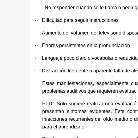
No responder cuando se le llama o pedir q
·
Dificultad para seguir instrucciones
·
Aumento del volumen del televisor o disposi
·
Errores persistentes en la pronunciación
·
Lenguaje poco claro o vocabulario reducido
·
Distracción frecuente o aparente falta de at
Estas manifestaciones, especialmente cu
problemas auditivos que requieren evaluaci
El Dr. Soto sugiere realizar una evaluació
presentan síntomas evidentes. Este contr
infecciones recurrentes del oído medio o d
para el aprendizaje.