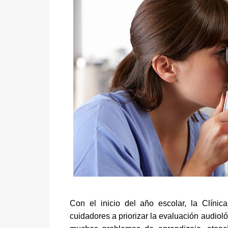
Con el inicio del año escolar, la Clín
cuidadores a priorizar la evaluación audiol