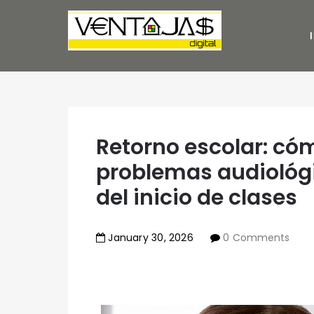
Retorno escolar: cóm
problemas audiológi
del inicio de clases
January
30
,
2026
0 Comments