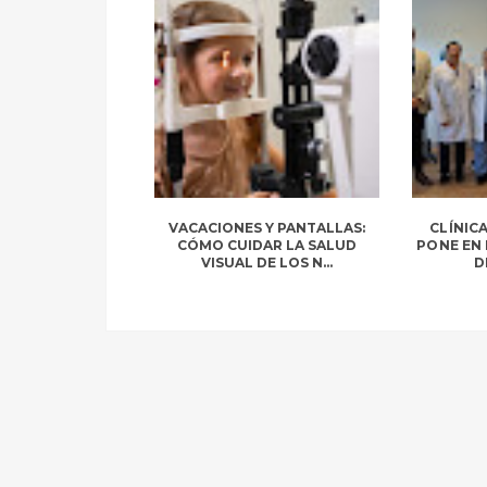
VACACIONES Y PANTALLAS:
CLÍNIC
CÓMO CUIDAR LA SALUD
PONE EN
VISUAL DE LOS N...
D