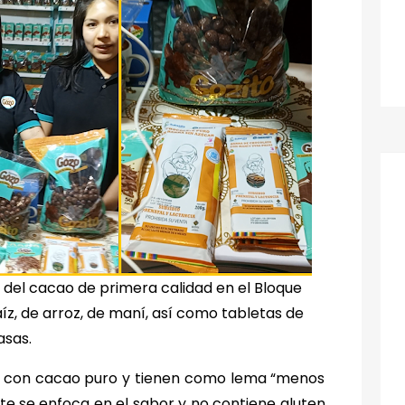
del cacao de primera calidad en el Bloque
íz, de arroz, de maní, así como tabletas de
asas.
s con cacao puro y tienen como lema “menos
te se enfoca en el sabor y no contiene gluten