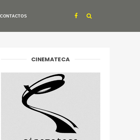
CONTACTOS
CINEMATECA