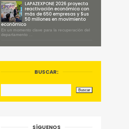
LAPAZEXPONE 2026 proyecta
reactivación económica con
más de 650 empresas y $us
50 millones en movimiento
económico
En un momento clave para la recuperación del
departamento ...
BUSCAR:
SÍGUENOS