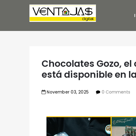
Chocolates Gozo, el 
está disponible en l
November
03
,
2025
0 Comments