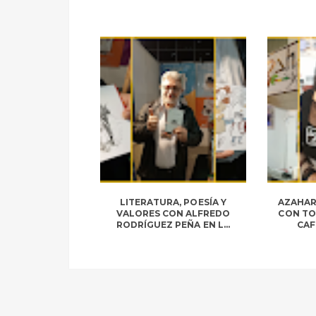
LITERATURA, POESÍA Y
AZAHAR
VALORES CON ALFREDO
CON TO
RODRÍGUEZ PEÑA EN L...
CAF