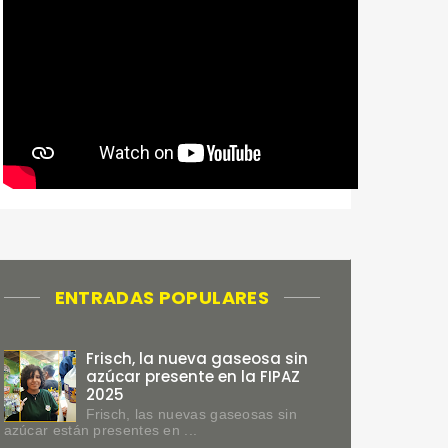
ENTRADAS POPULARES
Frisch, la nueva gaseosa sin
azúcar presente en la FIPAZ
2025
Frisch, las nuevas gaseosas sin
azúcar están presentes en ...