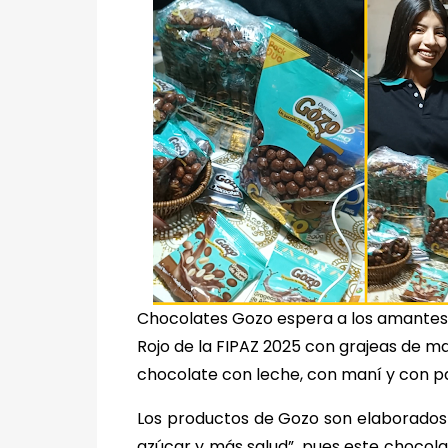
Chocolates Gozo espera a los amantes 
Rojo de la FIPAZ 2025 con grajeas de ma
chocolate con leche, con maní y con p
Los productos de Gozo son elaborado
azúcar y más salud”, pues este chocola