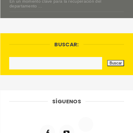
En un momento clave para la recuperación del
departamento ...
BUSCAR:
SÍGUENOS