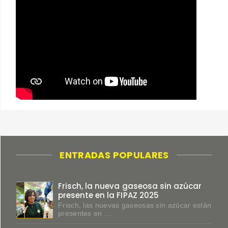
ENTRADAS POPULARES
Frisch, la nueva gaseosa sin azúcar
presente en la FIPAZ 2025
Frisch, las nuevas gaseosas sin azúcar están
presentes en ...