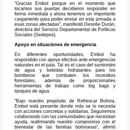
“Gracias Embol porque en el momento que
tocamos sus puertas decidieron responder en
forma inmediata y ahora tenemos un importante
cargamento para poder enviar en esta jornada a
esas zonas afectadas”, manifestó Desirée Durán,
directora del Servicio Departamental de Políticas
Sociales (Sedepos).
Apoyo en situaciones de emergencia
En diferentes oportunidades, Embol ha
respondido con apoyo efectivo ante emergencias
naturales en el país. Tal es el caso del suministro
de agua y bebidas hidratantes para los
bomberos que combaten los incendios
forestales, además de proporcionarles
herramientas de trabajo como big bags y
tanques de agua.
“Bajo nuestro propósito de Refrescar Bolivia,
Embol está presente donde más se lo necesita
con acciones concretas y solidarias. Seguiremos
colaborando con las comunidades que necesitan
ayuda, reafirmando nuestro compromiso con el
bienestar de las familias bolivianas”, afirmó