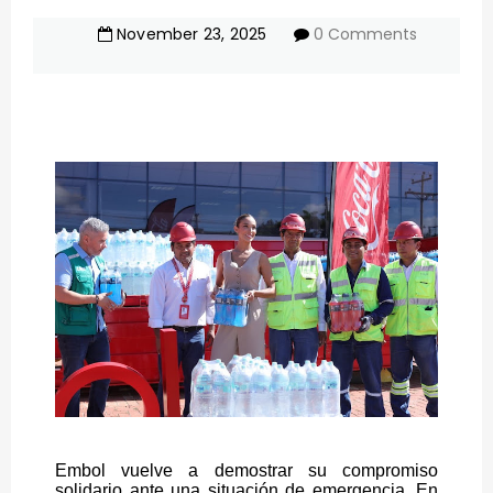
November
23
,
2025
0 Comments
Embol vuelve a demostrar su compromiso
solidario ante una situación de emergencia. En