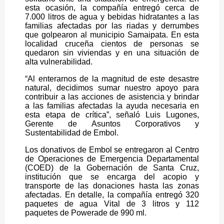
esta ocasión, la compañía entregó cerca de
7.000 litros de agua y bebidas hidratantes a las
familias afectadas por las riadas y derrumbes
que golpearon al municipio Samaipata. En esta
localidad cruceña cientos de personas se
quedaron sin viviendas y en una situación de
alta vulnerabilidad.
“Al enterarnos de la magnitud de este desastre
natural, decidimos sumar nuestro apoyo para
contribuir a las acciones de asistencia y brindar
a las familias afectadas la ayuda necesaria en
esta etapa de crítica”, señaló Luis Lugones,
Gerente de Asuntos Corporativos y
Sustentabilidad de Embol.
Los donativos de Embol se entregaron al Centro
de Operaciones de Emergencia Departamental
(COED) de la Gobernación de Santa Cruz,
institución que se encarga del acopio y
transporte de las donaciones hasta las zonas
afectadas. En detalle, la compañía entregó 320
paquetes de agua Vital de 3 litros y 112
paquetes de Powerade de 990 ml.