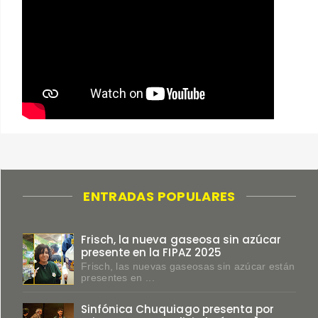
ENTRADAS POPULARES
Frisch, la nueva gaseosa sin azúcar
presente en la FIPAZ 2025
Frisch, las nuevas gaseosas sin azúcar están
presentes en ...
Sinfónica Chuquiago presenta por