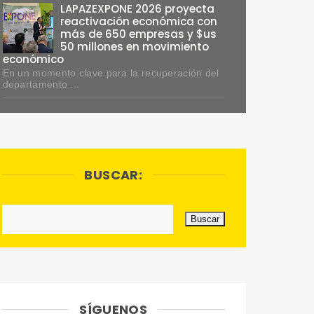
LAPAZEXPONE 2026 proyecta
reactivación económica con
más de 650 empresas y $us
50 millones en movimiento
económico
En un momento clave para la recuperación del
departamento ...
BUSCAR:
SÍGUENOS