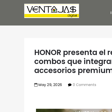
HONOR presenta el r
combos que integran
accesorios premiu
May
29
,
2026
0 Comments