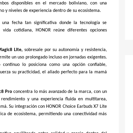
ombos disponibles en el mercado boliviano, con una
o y niveles de experiencia dentro de su ecosistema.
una fecha tan significativa donde la tecnología se
a vida cotidiana, HONOR reúne diferentes opciones
agic8 Lite,
sobresale por su autonomía y resistencia,
mite un uso prolongado incluso en jornadas exigentes.
 continuo lo posiciona como una opción confiable,
rza su practicidad, el aliado perfecto para la mamá
8 Pro
concentra lo más avanzado de la marca, con un
 rendimiento y una experiencia fluida en multitarea,
má. Su integración con HONOR Choice Earbuds X7 Lite
ca de ecosistema, permitiendo una conectividad más