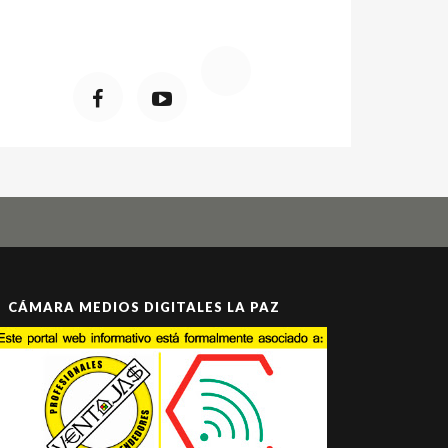
CÁMARA MEDIOS DIGITALES LA PAZ