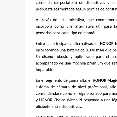
consolida su portafolio de dispositivos y c
propuesta segmentada según perfiles de consum
A través de esta iniciativa, que conmemora 
incorpora como una alternativa útil para l
pensadas para cada tipo de mamá:
Entre las principales alternativas, el
HONOR M
incorporando una batería de 8.300 mAh que per
Su diseño robusto y optimizado para el uso
acompañado de una mochila premium que refue
imparable.
En el segmento de gama alta, el
HONOR Magic
sistema de cámara de nivel profesional, alto
consolidándose como el regalo soñado para ma
y HONOR Choice Watch 2i responde a una lógi
eficiente entre dispositivos.