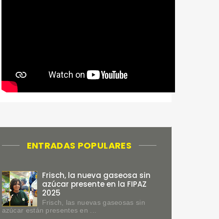
ENTRADAS POPULARES
Frisch, la nueva gaseosa sin
azúcar presente en la FIPAZ
2025
Frisch, las nuevas gaseosas sin
azúcar están presentes en ...