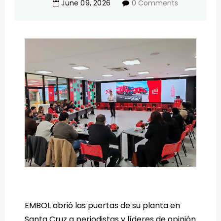
June
09
,
2026
0 Comments
EMBOL abrió las puertas de su planta en
Santa Cruz a periodistas y líderes de opinión