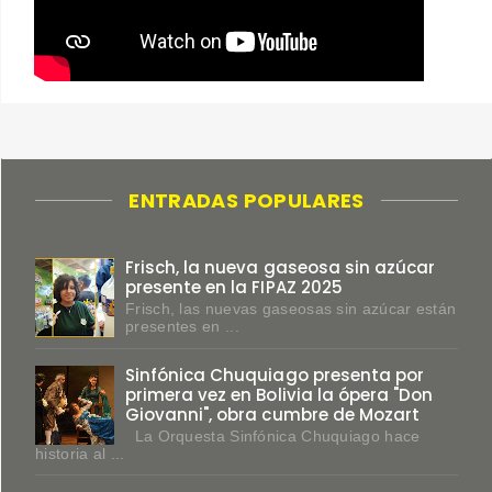
ENTRADAS POPULARES
Frisch, la nueva gaseosa sin azúcar
presente en la FIPAZ 2025
Frisch, las nuevas gaseosas sin azúcar están
presentes en ...
Sinfónica Chuquiago presenta por
primera vez en Bolivia la ópera "Don
Giovanni", obra cumbre de Mozart
La Orquesta Sinfónica Chuquiago hace
historia al ...